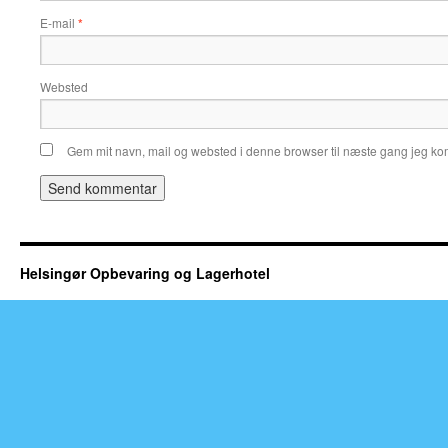
E-mail
*
Websted
Gem mit navn, mail og websted i denne browser til næste gang jeg k
Helsingør Opbevaring og Lagerhotel