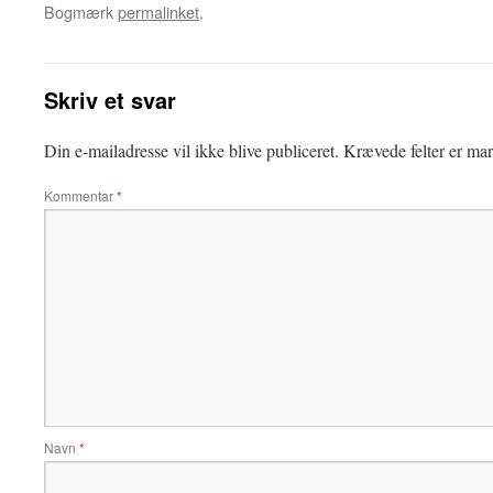
Bogmærk
permalinket
.
Skriv et svar
Din e-mailadresse vil ikke blive publiceret.
Krævede felter er ma
Kommentar
*
Navn
*